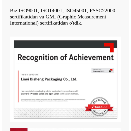
Biz ISO9001, ISO14001, ISO45001, FSSC22000
sertifikatidan va GMI (Graphic Measurement
International) sertifikatidan o'tdik.