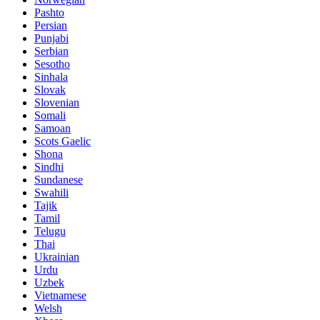
Pashto
Persian
Punjabi
Serbian
Sesotho
Sinhala
Slovak
Slovenian
Somali
Samoan
Scots Gaelic
Shona
Sindhi
Sundanese
Swahili
Tajik
Tamil
Telugu
Thai
Ukrainian
Urdu
Uzbek
Vietnamese
Welsh