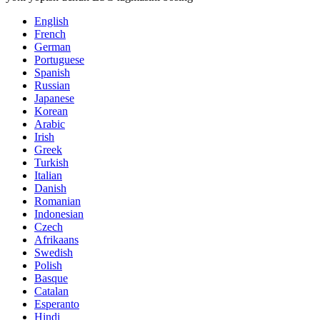
English
French
German
Portuguese
Spanish
Russian
Japanese
Korean
Arabic
Irish
Greek
Turkish
Italian
Danish
Romanian
Indonesian
Czech
Afrikaans
Swedish
Polish
Basque
Catalan
Esperanto
Hindi