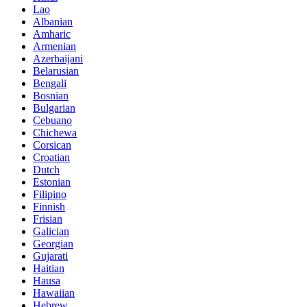
Lao
Albanian
Amharic
Armenian
Azerbaijani
Belarusian
Bengali
Bosnian
Bulgarian
Cebuano
Chichewa
Corsican
Croatian
Dutch
Estonian
Filipino
Finnish
Frisian
Galician
Georgian
Gujarati
Haitian
Hausa
Hawaiian
Hebrew