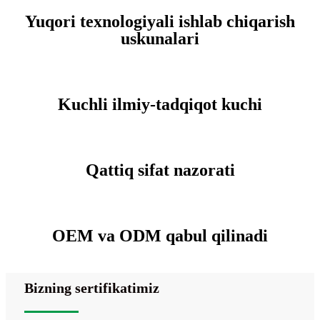
Yuqori texnologiyali ishlab chiqarish
uskunalari
Kuchli ilmiy-tadqiqot kuchi
Qattiq sifat nazorati
OEM va ODM qabul qilinadi
Bizning sertifikatimiz